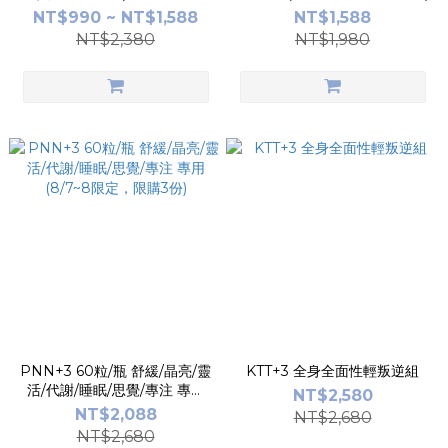
限購3份)
NT$990 ~ NT$1,588
NT$1,588
NT$2,380
NT$1,980
PNN+3 60粒/瓶 舒緩/晶亮/靈
KTT+3 全身全面性輕叛逆組
活/代謝/睡眠/思覺/專注 專用
NT$2,580
(8/7~8限定，限購3份)
NT$2,088
NT$2,680
NT$2,680