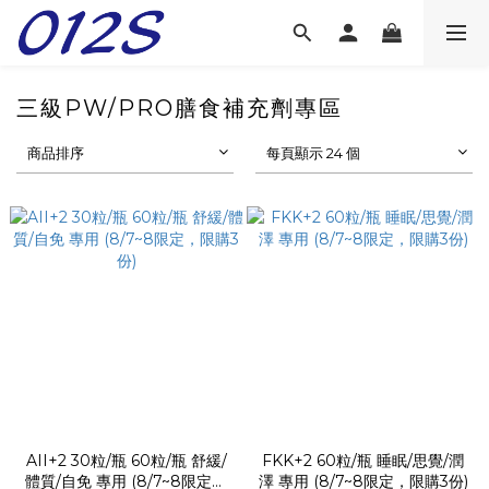
三級PW/PRO膳食補充劑專區
商品排序
每頁顯示 24 個
AII+2 30粒/瓶 60粒/瓶 舒緩/
FKK+2 60粒/瓶 睡眠/思覺/潤
體質/自免 專用 (8/7~8限定，
澤 專用 (8/7~8限定，限購3份)