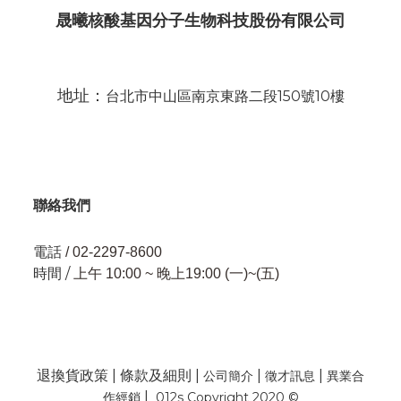
晟曦核酸基因分子生物科技股份有限公司
地址：
台北市中山區南京東路二段150號10樓
聯絡我們
電話
/ 02-2297-8600
時間 /
上午 10:00 ~ 晚上19:00 (一)~(五)
退換貨政策
|
條款及細則
|
|
|
公司簡介
徵才訊息
異業合
|
作經銷
012s Copyright 2020 ©