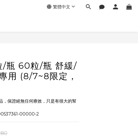
繁體中文
立即購買
0粒/瓶 60粒/瓶 舒緩/
專用 (8/7~8限定，
品，保證絕無任何療效，只是有很大的幫
537361-00000-2
280