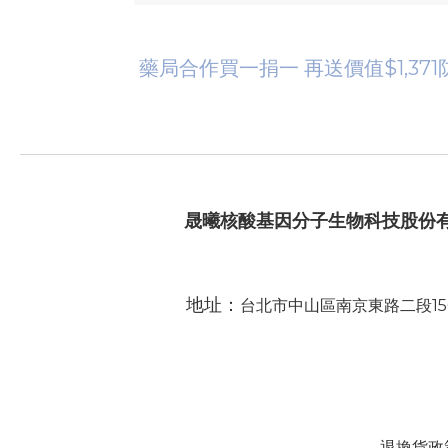
藥局合作買一捐一 再送價值$1,371防
晟曦核酸基因分子生物科技股份
地址：
台北市中山區南京東路二段15
退換貨政