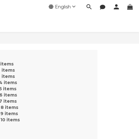
English
 items
 items
 items
4 items
5 items
6 items
7 items
 8 items
 9 items
10 items