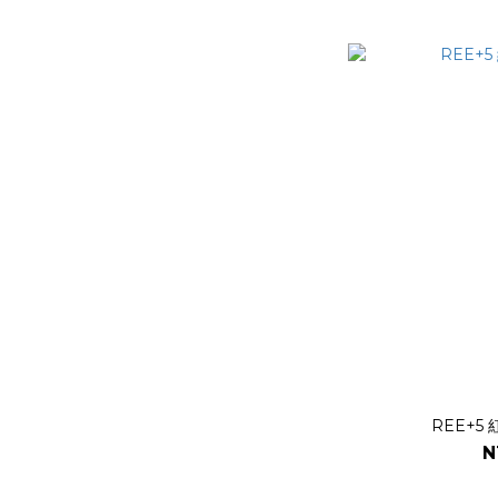
REE+5
N