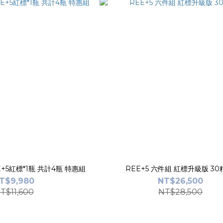
E+5紅標*1瓶 共計4瓶 特惠組
REE+5 六件組 
T$9,980
NT$26,500
T$11,600
NT$28,500