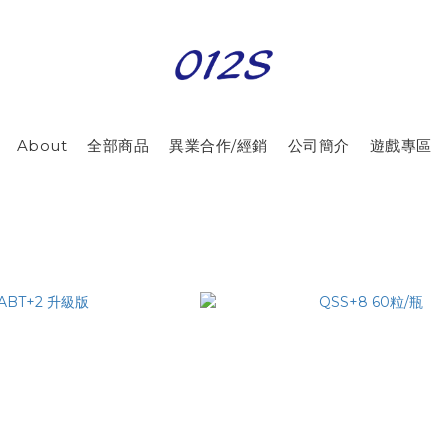
About
全部商品
異業合作/經銷
公司簡介
遊戲專區