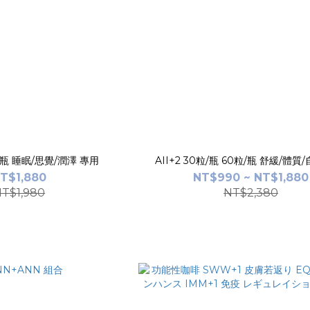
粒/瓶 睡眠/思覺/潤澤 專用
AII+2 30粒/瓶 60粒/瓶 舒緩/體質
T$1,880
NT$990 ~ NT$1,880
T$1,980
NT$2,380