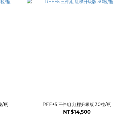
紅標升級版 30粒/瓶
REE+5 三件組 紅標升級版 30粒/瓶
NT$14,500