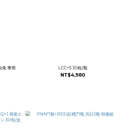
/自免 專用
LCC+5 30粒/瓶
NT$4,980