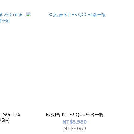
50ml x6
KQ組合 KTT+3 QCC+4各一瓶
限購3份)
NT$5,980
NT$6,660