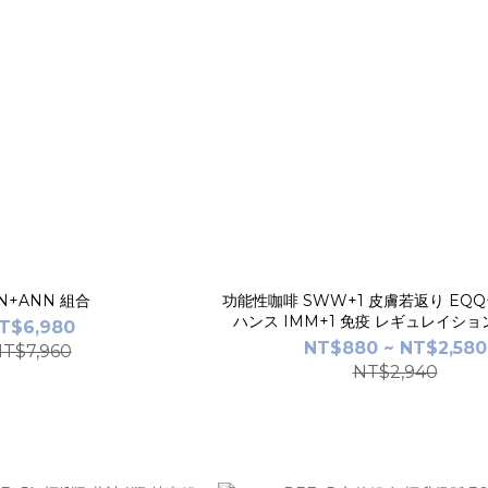
N+ANN 組合
功能性咖啡 SWW+1 皮膚若返り EQQ
T$6,980
NT$880 ~ NT$2,580
T$7,960
NT$2,940