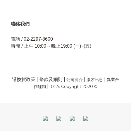
聯絡我們
電話
/ 02-2297-8600
時間 /
上午 10:00 ~ 晚上19:00 (一)~(五)
退換貨政策
|
條款及細則
|
|
|
公司簡介
徵才訊息
異業合
|
作經銷
012s Copyright 2020 ©