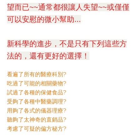
望而已~~通常都很讓人失望~~或僅僅
可以安慰的微小幫助...
新科學的進步，不是只有下列這些方
法的，還有更好的選擇！
看遍了所有的醫療科別?
吃過了可能的相關藥物?
試過了各種的保健食品?
受夠了各種中醫藥調理?
用夠了各式的儀器理療?
聽夠了太神奇的直銷品?
考慮了可疑的偏方秘方?