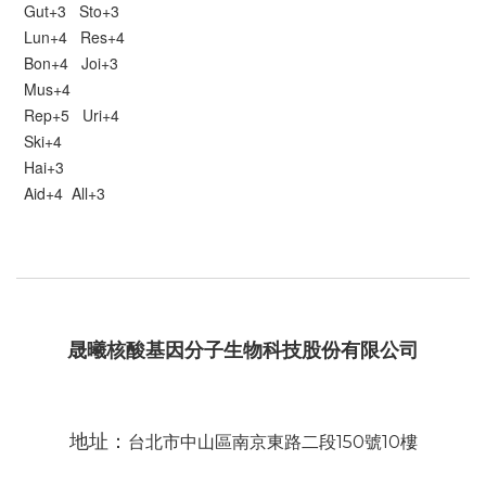
Gut+3 Sto+3
Lun+4 Res+4
Bon+4 Joi+3
Mus+4
Rep+5 Uri+4
Ski+4
Hai+3
Aid+4 All+3
晟曦核酸基因分子生物科技股份有限公司
地址：
台北市中山區南京東路二段150號10樓