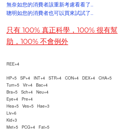
無奈如您的消費者該重新考慮看看了...
聰明如您的消費者也可以買來試試了...
只有 100% 真正科學，100% 很有幫
助，100% 不會例外
REE+4
HP+5 SP+4 INT+4 STR+4 CON+4 DEX+4 CHA+5
Tum+5 Vir+4 Bac+4
Bra+5 Sch+4 Neu+4
Eye+4 Pre+4
Hea+5 Ves+5 Hae+3
Liv+6
Kid+3
Met+5
PCG
+4 Fat+5