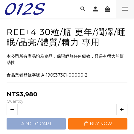
REE+4 30粒/瓶 更年/潤澤/睡
眠/晶亮/體質/精力 專用
本公司所有產品均為食品，保證絕無任何療效，只是有很大的幫
助性
食品業者登錄字號 A-190537361-00000-2
NT$3,980
Quantity
ADD TO CART
BUY NOW