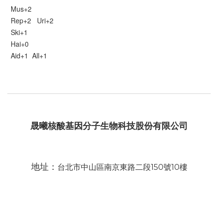
Mus+2
Rep+2 Uri+2
Ski+1
Hai+0
Aid+1 All+1
晟曦核酸基因分子生物科技股份有限公司
地址：
台北市中山區南京東路二段150號10樓