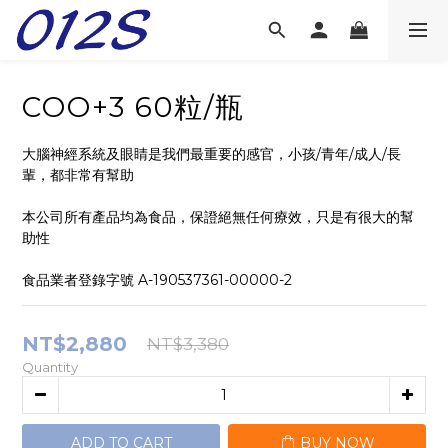
COO+3 60粒/瓶
大腦神經系統及眼睛是我們最重要的感官，小孩/青年/成人/長
輩，都非常有幫助
本公司所有產品均為食品，保證絕無任何療效，只是有很大的幫
助性
食品業者登錄字號 A-190537361-00000-2
NT$2,880
NT$3,380
Quantity
ADD TO CART
BUY NOW