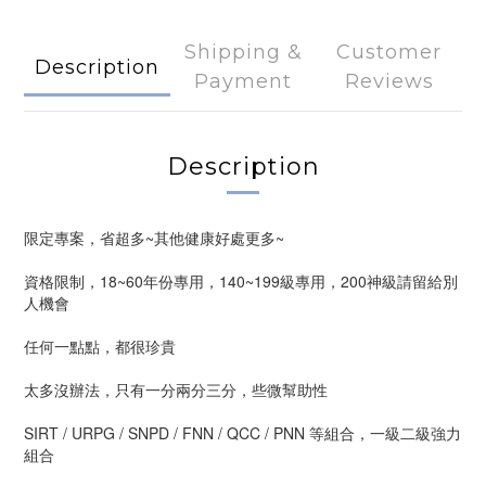
Shipping &
Customer
Description
Payment
Reviews
Description
限定專案，省超多~其他健康好處更多~
資格限制，18~60年份專用，140~199級專用，200神級請留給別
人機會
任何一點點，都很珍貴
太多沒辦法，只有一分兩分三分，些微幫助性
SIRT / URPG / SNPD / FNN / QCC / PNN 等組合，一級二級強力
組合