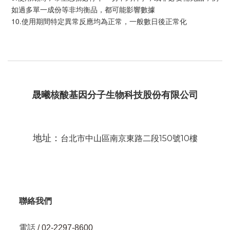
如過多單一成份等非均衡品，都可能影響數據
10.使用期間特定異常反應均為正常，一般數日後正常化
晟曦核酸基因分子生物科技股份有限公司
地址：
台北市中山區南京東路二段150號10樓
聯絡我們
電話
/ 02-2297-8600