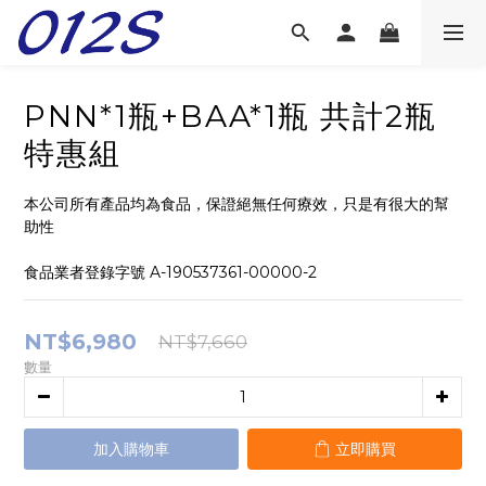
PNN*1瓶+BAA*1瓶 共計2瓶
特惠組
本公司所有產品均為食品，保證絕無任何療效，只是有很大的幫
助性
食品業者登錄字號 A-190537361-00000-2
NT$6,980
NT$7,660
數量
加入購物車
立即購買