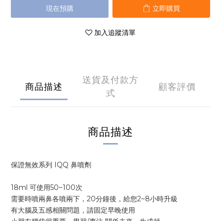
現在預購
立即購買
加入追蹤清單
送貨及付款方
商品描述
顧客評價
式
商品描述
保證無效系列 IQQ 鼻噴劑
18ml 可使用50~100次
需要時噴兩鼻各噴兩下，20分鐘後，給您2~8小時升級
有大腦及五感相關問題，請固定早晚使用