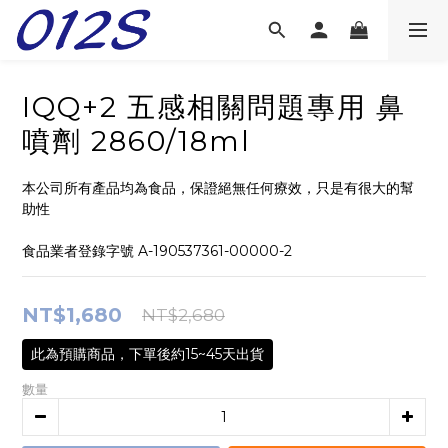
IQQ+2 五感相關問題專用 鼻
噴劑 2860/18ml
本公司所有產品均為食品，保證絕無任何療效，只是有很大的幫
助性
食品業者登錄字號 A-190537361-00000-2
NT$1,680
NT$2,680
此為預購商品，下單後約15~45天出貨
數量