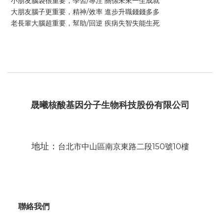
小朋友腦袋很重要，學習/專注 關係未來一生成就
大朋友腦子更重要，精神/效率 進步升職錢錢多多
老長輩大腦超重要，幫助/回逆 疾病失智失能生死
晟曦核酸基因分子生物科技股份有限公司
地址：
台北市中山區南京東路二段150號10樓
聯絡我們