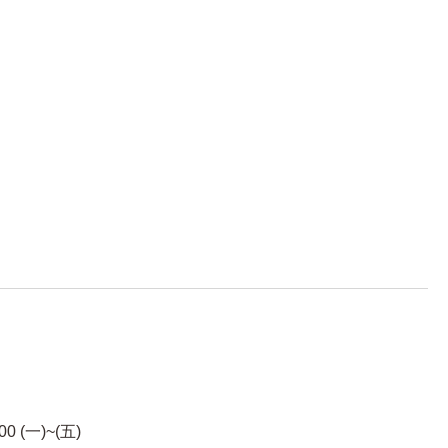
00 (一)~(五)