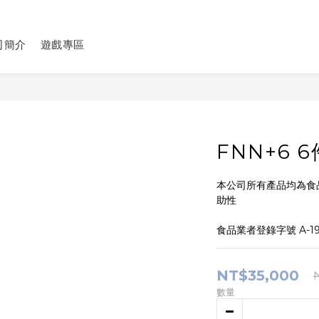
司簡介
遊戲專區
FNN+6 
本公司所有產品均為食
助性
食品業者登錄字號 A-190
NT$35,000
數量