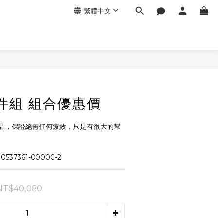
繁體中文
立即購買
6件組 組合優惠價
品，保證絕無任何療效，只是有很大的幫
537361-00000-2
NT$40,080