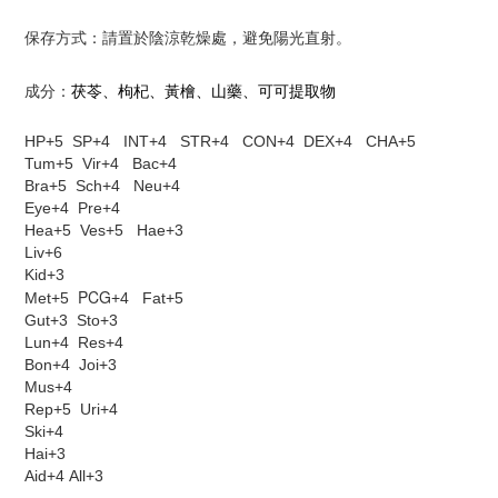
保存方式：請置於陰涼乾燥處，避免陽光直射。
成分：
茯苓、枸杞、黃檜、山藥、可可提取物
HP+5 SP+4 INT+4 STR+4 CON+4 DEX+4 CHA+5
Tum+5 Vir+4 Bac+4
Bra+5 Sch+4 Neu+4
Eye+4 Pre+4
Hea+5 Ves+5 Hae+3
Liv+6
Kid+3
PCG
Met+5
+4 Fat+5
Gut+3 Sto+3
Lun+4 Res+4
Bon+4 Joi+3
Mus+4
Rep+5 Uri+4
Ski+4
Hai+3
Aid+4 All+3