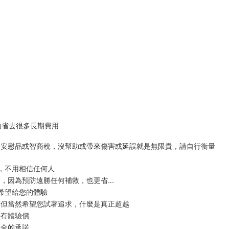
的省去很多長期費用
到安慰品或智商稅，沒幫助或帶來傷害或延誤就是無限貴，請自行衡量
，不用相信任何人
，因為預防遠勝任何補救，也更省...
最希望給您的體驗
，但當然希望您試著追求，什麼是真正超越
會有體驗價
安全的承諾