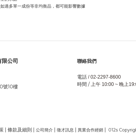
例如過多單一成份等非均衡品，都可能影響數據
有限公司
聯絡我們
電話
/ 02-2297-8600
時間 /
上午 10:00 ~ 晚上19:
0號10樓
策
|
條款及細則
|
|
|
|
公司簡介
徵才訊息
異業合作經銷
012s Copyrig