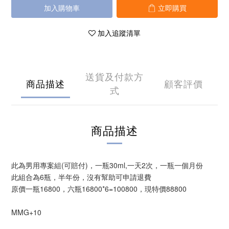
加入購物車
立即購買
加入追蹤清單
送貨及付款方
商品描述
顧客評價
式
商品描述
此為男用專案組(可賠付)，一瓶30ml,一天2次，一瓶一個月份
此組合為6瓶，半年份，沒有幫助可申請退費
原價一瓶16800，六瓶16800*6=100800，現特價88800
MMG+10