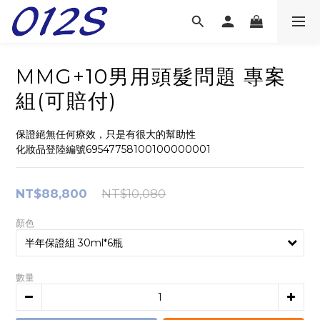
MMG+10男用頭髮問題 專案
組(可賠付)
保證絕無任何療效，只是有很大的幫助性
化妝品登陸編號69547758100100000001
NT$88,800
NT$10,080
顏色
數量